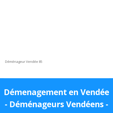
Déménageur Vendée 85
Démenagement en Vendée
- Déménageurs Vendéens -