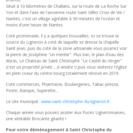
Situé à 10 kilometres de Challans, sur la route de La Roche Sur
Yon et dans l'axe de l'ancienne route Saint Gilles Croix de Vie /
Nantes, c'est un village agréable à 30 minutes de l'océan et
moins d'une heure de Nantes.
Coté promenade, il y a quelques trouvailles. Ici se trouve la
source du Ligneron à coté de laquelle se dresse la chapelle
Saint-Jean, puis du coté de la zone artisanale vous pourrez voir
la pierre de Joséphine "un menhir". Plus loin, le plan d'eau des
Abras, Le Chateau de Saint Christophe "Le Castel du Verger"
(c'est un propriété privée ...à vendre !)
puis vous visiterez l'église
en plein coeur du centre bourg totalement rénové en 2019.
Coté commerces, Pharmacie, Boulangeries, Tabac-presse,
Poste, Banque, Superette...
Le site municipal :
www.saint-christophe-du-ligneron.fr
Chaque année vous pouvez assiter Aux Puces Ligneronnaises,
une véritable Brocante géante !
Pour votre déménagement à Saint Christophe du