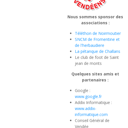
Nous sommes sponsor des
associations :
Téléthon de Noirmoutier
SNCM de Fromentine et
de l'herbaudiere
La pétanque de Challans
Le club de foot de Saint
jean de monts
Quelques sites amis et
partenaires :
Google :
www.google.fr
Addix Informatique :
www.addix-
informatique.com
Conseil Général de
Vendée