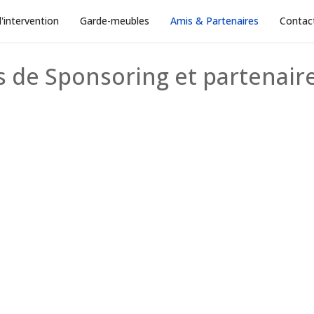
'intervention
Garde-meubles
Amis & Partenaires
Contac
s de Sponsoring et partenair