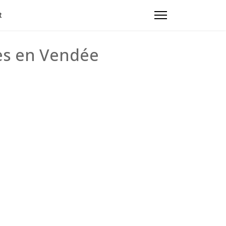
t
es en Vendée