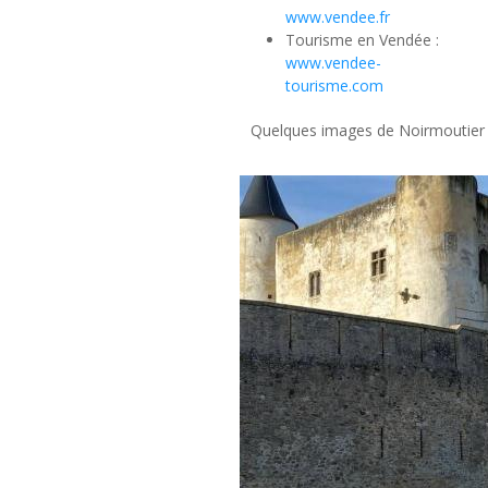
www.vendee.fr
Tourisme en Vendée :
www.vendee-
tourisme.com
Quelques images de Noirmoutier